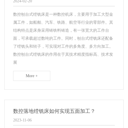
2024-02-20
数控刨台式镗铣床是一种数控机床，主要用于加工大型金
属工件，如船舶、汽车、铁路、航空等行业的零部件。其
结构特点是床身采用铸铁料铸造，有一张宽大的工作台
面，可承载超过数吨的工件。同时，刨台式镗铣床还配备
了镗铣头和转子，可实现对工件的多角度、多方向加工。
数控刨台式镗铣床的作用在于其技术精度指标高、技术发
展
More +
数控落地镗铣床如何实现五面加工？
2023-11-06