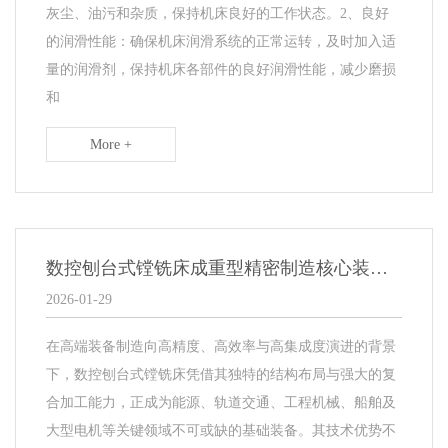
灰尘、油污和杂质，保持机床良好的工作状态。2、良好
的润滑性能：确保机床润滑系统的正常运转，及时加入适
量的润滑剂，保持机床各部件的良好润滑性能，减少磨损
和
More +
数控刨台式镗铣床成重型精密制造核心装备，多轴联动能力驱动产业升级
2026-01-29
在高端装备制造向高精度、高效率与高集成度演进的背景
下，数控刨台式镗铣床凭借其独特的结构布局与强大的复
合加工能力，正成为能源、轨道交通、工程机械、船舶及
大型电机等关键领域不可或缺的基础装备。其技术优势不