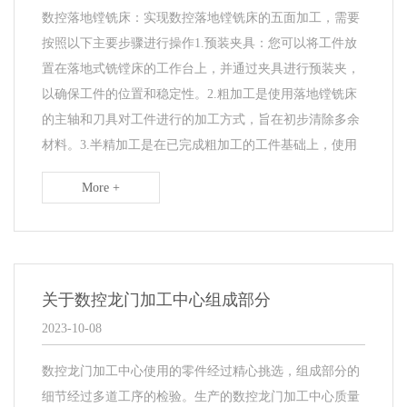
数控落地镗铣床：实现数控落地镗铣床的五面加工，需要
按照以下主要步骤进行操作1.预装夹具：您可以将工件放
置在落地式铣镗床的工作台上，并通过夹具进行预装夹，
以确保工件的位置和稳定性。2.粗加工是使用落地镗铣床
的主轴和刀具对工件进行的加工方式，旨在初步清除多余
材料。3.半精加工是在已完成粗加工的工件基础上，使用
More +
关于数控龙门加工中心组成部分
2023-10-08
数控龙门加工中心使用的零件经过精心挑选，组成部分的
细节经过多道工序的检验。生产的数控龙门加工中心质量