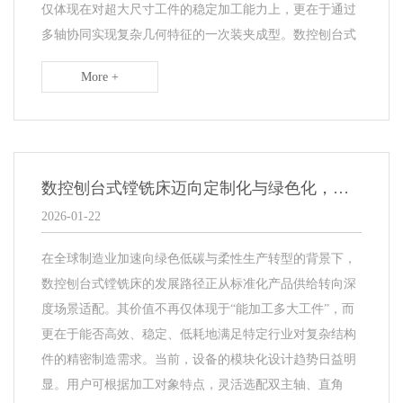
仅体现在对超大尺寸工件的稳定加工能力上，更在于通过
多轴协同实现复杂几何特征的一次装夹成型。数控刨台式
More +
数控刨台式镗铣床迈向定制化与绿色化，应用场景持续拓展
2026-01-22
在全球制造业加速向绿色低碳与柔性生产转型的背景下，
数控刨台式镗铣床的发展路径正从标准化产品供给转向深
度场景适配。其价值不再仅体现于“能加工多大工件”，而
更在于能否高效、稳定、低耗地满足特定行业对复杂结构
件的精密制造需求。当前，设备的模块化设计趋势日益明
显。用户可根据加工对象特点，灵活选配双主轴、直角