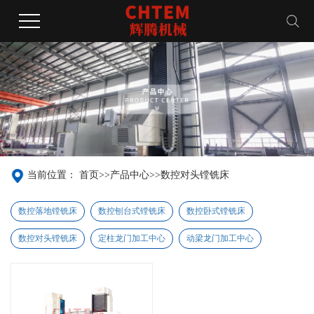
当前位置：
首页
>>
产品中心
>>
数控对头镗铣床
数控落地镗铣床
数控刨台式镗铣床
数控卧式镗铣床
数控对头镗铣床
定柱龙门加工中心
动梁龙门加工中心