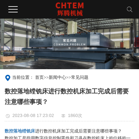
当前位置：
首页
>>
新闻中心
>>
常见问题
数控落地镗铣床进行数控机床加工完成后需要
注意哪些事项？
2023-08-08 17:23:02
1860次
数控落地镗铣床
进行数控机床加工完成后需要注意哪些事项？
数控加工是指用数字信息控制零件和刀具在数控机床上的位移的一